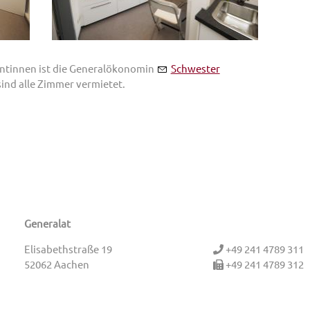
entinnen ist die Generalökonomin
Schwester
sind alle Zimmer vermietet.
Generalat
Elisabethstraße 19
+49 241 4789 311
52062 Aachen
+49 241 4789 312