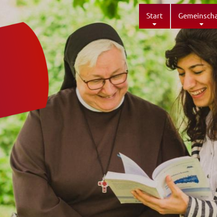
Start
Gemeinscha