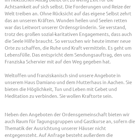
Achtsamkeit auf sich selbst. Die Forderungen und Reize der
Welt treiben an. Ohne Rücksicht auf das eigene Selbst zehrt
das an unseren Kräften. Wunden heilen und Seelen retten
war das Leitwort unserer Ordensgründerin. Sie verstand,
trotz des großen sozial-karitativen Engagements, dass auch
die Seele Hilfe braucht. So versuchen wir heute immer neue
Orte zu schaffen, die Ruhe und Kraft vermitteln. Es geht um
Lebensfülle. Das entspricht dem Sendungsauftrag, den uns
Franziska Schervier mit auf den Weg gegeben hat.
Weltoffen und franziskanisch sind unsere Angebote in
unserem Haus Damiano und dem Mutterhaus in Aachen. Sie
bieten die Möglichkeit, Tun und Leben mit Gebet und
Meditation zu verbinden. Sie wollen Kraftorte sein.
Neben den Angeboten der Ordensgemeinschaft bieten wir
auch Raum für Tagungsgruppen und Gastkurse an, sofern die
Thematik der Ausrichtung unserer Häuser nicht
entgegensteht. Auf Anfrage besteht außerdem die