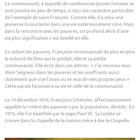
La communauté, à laquelle de nombreuses jeunes femmes se
sont jointes en peu de temps, a reçu son caractère particulier
de l'exemple de saint François. Comme elle, il a vécu une
jeunesse insouciante dans une vie extérieurement sûre. Mais
dans la rencontre avec les pauvres, un profond désir d'une
vie plus significative s'est éveillé en elle.
En aidant les pauvres, Françoise reconnaissait de plus en plus
la volonté de Dieu qui la guidait, elle et sa petite
communauté. Elle écrit dans ses lettres : « J'ai reconnu mon
divin Seigneur dans les pauvres et les souffrants aussi
clairement que si je l'avais vu en eux de mes propres yeux »
Cette parole façonnera sa vie et celle de la communauté.
Le 14 décembre 1876, Françoise Schervier, affectueusement
appelée la « mère des pauvres » par la population, décède. En
1974, elle fut béatifiée par le pape Paul VI. Sa tombe se
trouve dans la chapelle de la maison mère à Aix-la-Chapelle.